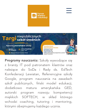
Programy nauczania:
Szkoły wywodzące się
z branży IT pod patronatem klastrów oraz
należące do SoDa i Rady ds. EdTech
Konfederacji Lewiatan, Referencyjne szkoły
Google, program nauczania na zasadach
szkół publicznych, fiński model edukacji,
dodatkowo matura amerykańska GED,
autorski program rozwoju kompetencji
miękkich SOFTECH, w skład którego
wchodzi coaching, tutoring i mentoring,
którymi obejmujemy każdego ucznia.