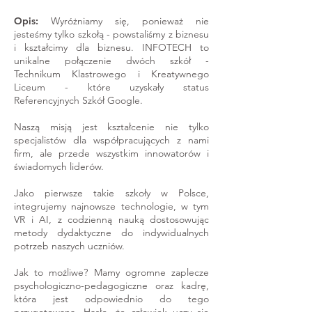
Opis:
Wyróżniamy się, ponieważ nie
jesteśmy tylko szkołą - powstaliśmy z biznesu
i kształcimy dla biznesu. INFOTECH to
unikalne połączenie dwóch szkół -
Technikum Klastrowego i Kreatywnego
Liceum - które uzyskały status
Referencyjnych Szkół Google.
Naszą misją jest kształcenie nie tylko
specjalistów dla współpracujących z nami
firm, ale przede wszystkim innowatorów i
świadomych liderów.
Jako pierwsze takie szkoły w Polsce,
integrujemy najnowsze technologie, w tym
VR i AI, z codzienną nauką dostosowując
metody dydaktyczne do indywidualnych
potrzeb naszych uczniów.
Jak to możliwe? Mamy ogromne zaplecze
psychologiczno-pedagogiczne oraz kadrę,
która jest odpowiednio do tego