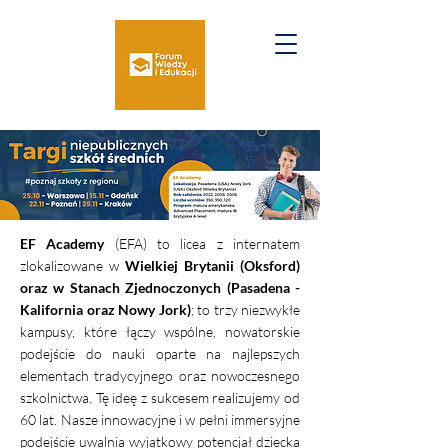
EF Academy
(EFA) to licea z internatem
zlokalizowane w
Wielkiej Brytanii (Oksford)
oraz w Stanach Zjednoczonych (Pasadena -
Kalifornia oraz Nowy Jork)
; to trzy niezwykłe
kampusy, które łączy wspólne, nowatorskie
podejście do nauki oparte na najlepszych
elementach tradycyjnego oraz nowoczesnego
szkolnictwa. Tę ideę z sukcesem realizujemy od
60 lat. Nasze innowacyjne i w pełni immersyjne
podejście uwalnia wyjątkowy potencjał dziecka