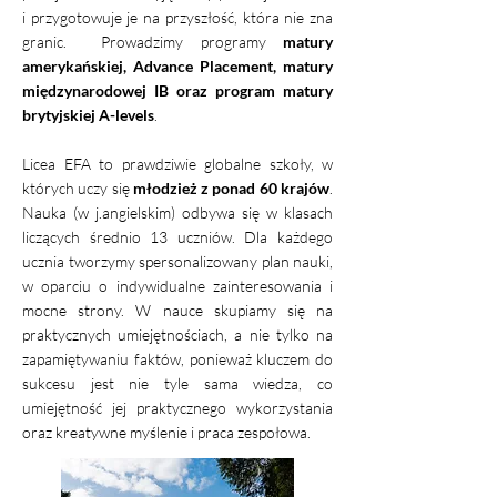
i przygotowuje je na przyszłość, która nie zna
granic. Prowadzimy programy
matury
amerykańskiej, Advance Placement, matury
międzynarodowej IB oraz program matury
brytyjskiej A-levels
.
Licea EFA to prawdziwie globalne szkoły, w
których uczy się
młodzież z ponad 60 krajów
.
Nauka (w j.angielskim) odbywa się w klasach
liczących średnio 13 uczniów. Dla każdego
ucznia tworzymy spersonalizowany plan nauki,
w oparciu o indywidualne zainteresowania i
mocne strony. W nauce skupiamy się na
praktycznych umiejętnościach, a nie tylko na
zapamiętywaniu faktów, ponieważ kluczem do
sukcesu jest nie tyle sama wiedza, co
umiejętność jej praktycznego wykorzystania
oraz kreatywne myślenie i praca zespołowa.