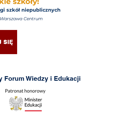
ie szkoły!
gi szkół niepublicznych
a Warszawa Centrum
 SIĘ
y Forum Wiedzy i Edukacji