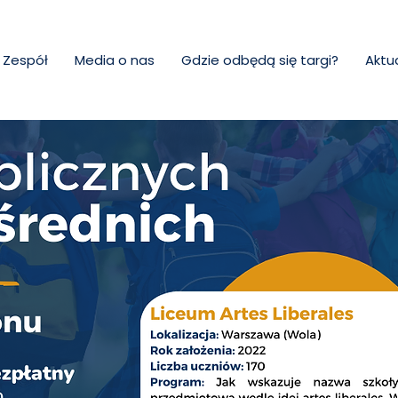
Zespół
Media o nas
Gdzie odbędą się targi?
Aktu