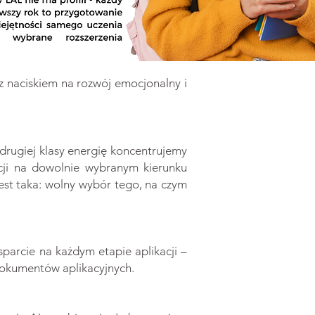
 z naciskiem na rozwój emocjonalny i
drugiej klasy energię koncentrujemy
acji na dowolnie wybranym kierunku
st taka: wolny wybór tego, na czym
arcie na każdym etapie aplikacji –
dokumentów aplikacyjnych.