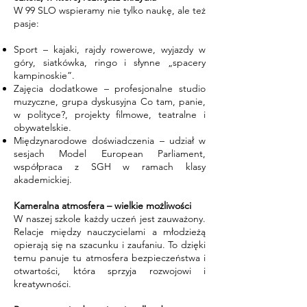
W 99 SLO wspieramy nie tylko naukę, ale też
pasje:
Sport – kajaki, rajdy rowerowe, wyjazdy w
góry, siatkówka, ringo i słynne „spacery
kampinoskie”.
Zajęcia dodatkowe – profesjonalne studio
muzyczne, grupa dyskusyjna Co tam, panie,
w polityce?, projekty filmowe, teatralne i
obywatelskie.
Międzynarodowe doświadczenia – udział w
sesjach Model European Parliament,
współpraca z SGH w ramach klasy
akademickiej.
Kameralna atmosfera – wielkie możliwości
W naszej szkole każdy uczeń jest zauważony.
Relacje między nauczycielami a młodzieżą
opierają się na szacunku i zaufaniu. To dzięki
temu panuje tu atmosfera bezpieczeństwa i
otwartości, która sprzyja rozwojowi i
kreatywności.