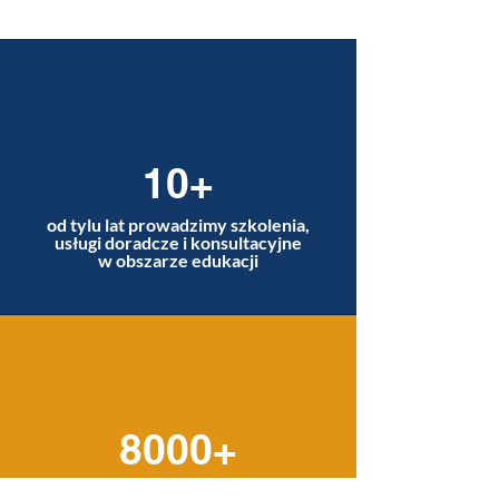
10+
od tylu lat prowadzimy szkolenia,
usługi doradcze i konsultacyjne
w obszarze edukacji
8000+
tylu osobom pomogliśmy wybrać